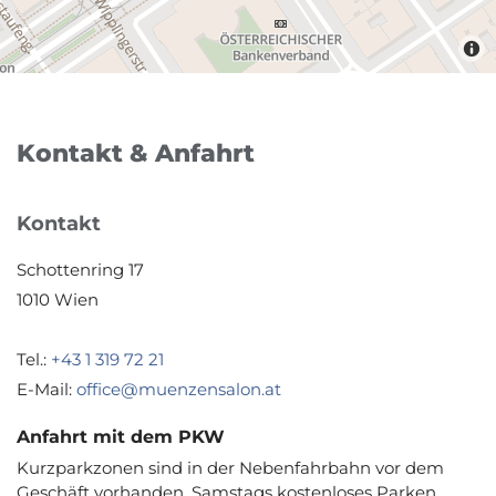
Kontakt & Anfahrt
Kontakt
Schottenring 17
1010 Wien
Tel.:
+43 1 319 72 21
E-Mail:
office@muenzensalon.at
Anfahrt mit dem PKW
Kurzparkzonen sind in der Nebenfahrbahn vor dem
Geschäft vorhanden. Samstags kostenloses Parken.