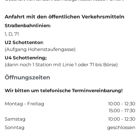
Anfahrt mit den öffentlichen Verkehrsmitteln
Straßenbahnlinien:
1, D, 71
U2 Schottentor:
(Aufgang Hohenstaufengasse)
U4 Schottenring;
(dann noch 1 Station mit Linie 1 oder 71 bis Börse)
Öffnungszeiten
Wir bitten um telefonische Terminvereinbarung!
Montag - Freitag
10:00 - 12:30
15:00 - 17:30
Samstag
10:00 - 12:30
Sonntag
geschlossen