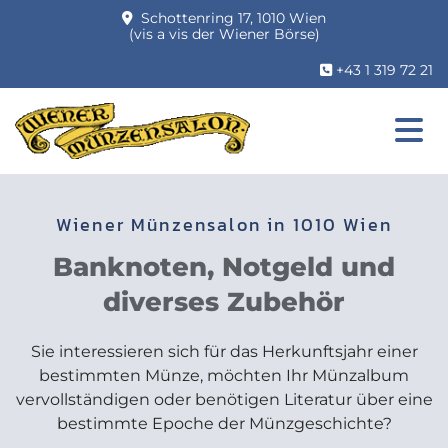
Schottenring 17, 1010 Wien

(vis a vis der Wiener Börse)
+43 1 319 72 21

Wiener Münzensalon in 1010 Wien
Banknoten, Notgeld und
diverses Zubehör
Sie interessieren sich für das Herkunftsjahr einer
bestimmten Münze, möchten Ihr Münzalbum
vervollständigen oder benötigen Literatur über eine
bestimmte Epoche der Münzgeschichte?