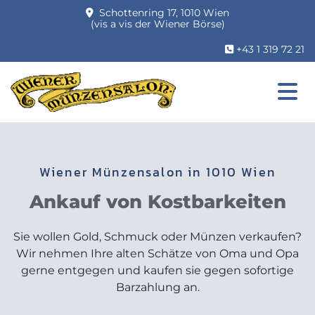
Schottenring 17, 1010 Wien

(vis a vis der Wiener Börse)
+43 1 319 72 21

Wiener Münzensalon in 1010 Wien
Ankauf von Kostbarkeiten
Sie wollen Gold, Schmuck oder Münzen verkaufen?
Wir nehmen Ihre alten Schätze von Oma und Opa
gerne entgegen und kaufen sie gegen sofortige
Barzahlung an.